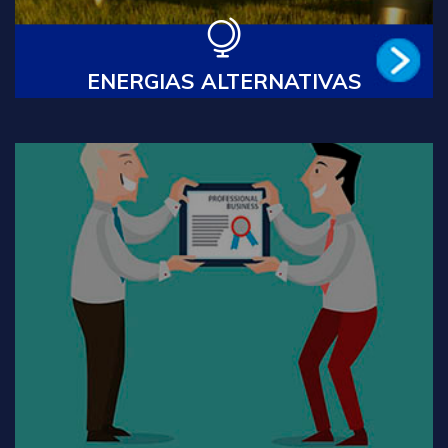
Leia Mais
ENERGIAS ALTERNATIVAS
TRADUÇÃO JURAMENTADA
Traduções Juramentadas ou Tradução Técnica para as
áreas jurídica, financeira e contábil, adquirem grande
porte quando são destinadas a processos de fusão e
aquisição, que demandam segurança e agilidade.