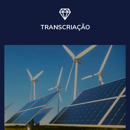
Leia Mais
TRANSCRIAÇÃO
ENERGIAS ALTERNATIVAS
Traduções técnicas especializadas em energia
heliotérmica, fotovoltaica, eólica, ondomotriz,
maremotriz, nuclear, geotérmica, de biomassa e outras.