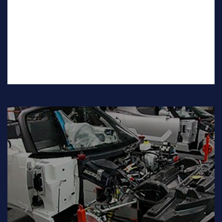
Fornecemos para todas as grandes marcas que
atuaram no país.
Leia Mais
FERROVIÁRIA
INDÚSTRIA AUTOMOBILÍSTICA
Serviço de Tradução Técnica para todas as empresas