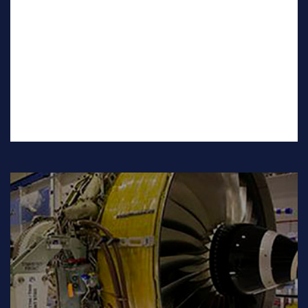
Traduções Técnicas para a Área de Turismo. Site
Hotels.com e Expedia.com com mais de 100 mil laudas
e muito mais ...
Leia Mais
TURISMO
AEROESPACIAL