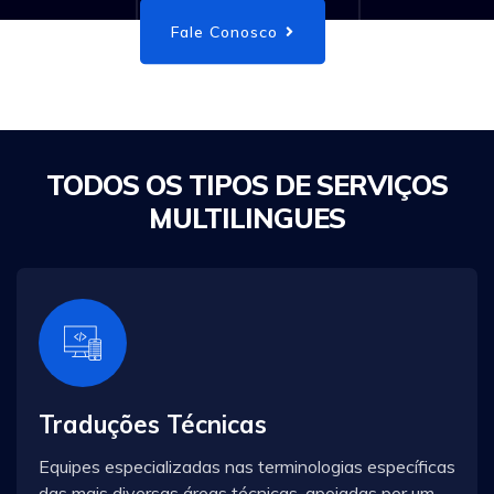
Fale Conosco
TODOS OS TIPOS DE SERVIÇOS
MULTILINGUES
Traduções Técnicas
Equipes especializadas nas terminologias específicas
das mais diversas áreas técnicas, apoiadas por um