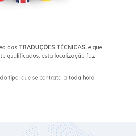
rea das
TRADUÇÕES TÉCNICAS,
e que
e qualificados, esta localização faz
o tipo, que se contrata a toda hora