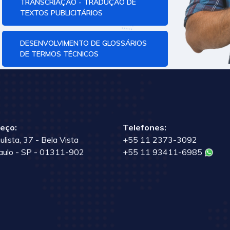
TRANSCRIAÇÃO - TRADUÇÃO DE
TEXTOS PUBLICITÁRIOS
DESENVOLVIMENTO DE GLOSSÁRIOS
DE TERMOS TÉCNICOS
eço:
Telefones:
ulista, 37 - Bela Vista
+55 11 2373-3092
aulo - SP - 01311-902
+55 11 93411-6985