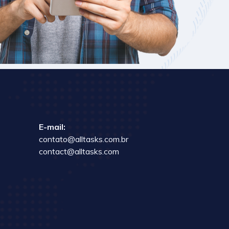
E-mail:
contato@alltasks.com.br
contact@alltasks.com