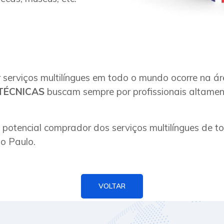
serviços multilíngues em todo o mundo ocorre na á
TÉCNICAS
buscam sempre por profissionais altament
tencial comprador dos serviços multilíngues de tod
o Paulo.
VOLTAR