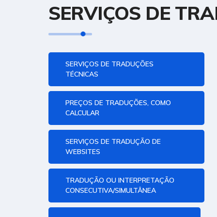
SERVIÇOS DE TR
SERVIÇOS DE TRADUÇÕES
TÉCNICAS
PREÇOS DE TRADUÇÕES, COMO
CALCULAR
SERVIÇOS DE TRADUÇÃO DE
WEBSITES
TRADUÇÃO OU INTERPRETAÇÃO
CONSECUTIVA/SIMULTÂNEA