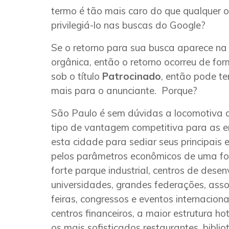
termo é tão mais caro do que qualquer 
privilegiá-lo nas buscas do Google?
Se o retorno para sua busca aparece na 
orgânica, então o retorno ocorreu de for
sob o título
Patrocinado
, então pode te
mais para o anunciante. Porque?
São Paulo é sem dúvidas a locomotiva d
tipo de vantagem competitiva para as 
esta cidade para sediar seus principais 
pelos parâmetros econômicos de uma fo
forte parque industrial, centros de desen
universidades, grandes federações, ass
feiras, congressos e eventos internaciona
centros financeiros, a maior estrutura hot
os mais sofisticados restaurantes, biblio