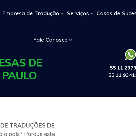
Empresa de Tradução
Serviços
Casos de Suce
Fale Conosco
ESAS DE
55 11 237
 PAULO
55 11 9341
 DE TRADUÇÕES DE
 o país? Porque este