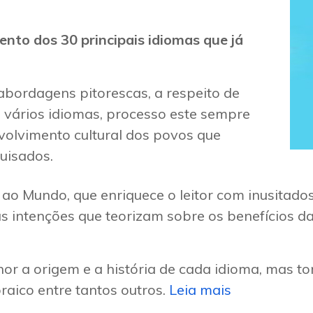
nto dos 30 principais idiomas que já
abordagens pitorescas, a respeito de
 vários idiomas, processo este sempre
olvimento cultural dos povos que
uisados.
ao Mundo, que enriquece o leitor com inusitado
as intenções que teorizam sobre os benefícios 
or a origem e a história de cada idioma, mas t
raico entre tantos outros.
Leia mais