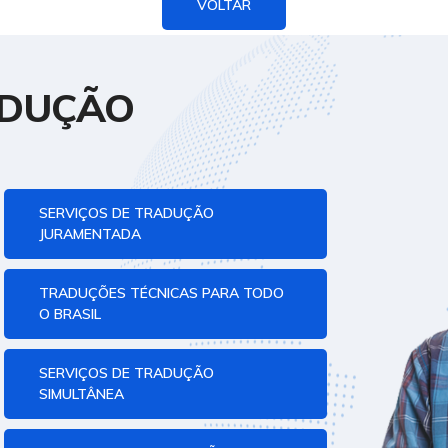
VOLTAR
ADUÇÃO
SERVIÇOS DE TRADUÇÃO
JURAMENTADA
TRADUÇÕES TÉCNICAS PARA TODO
O BRASIL
SERVIÇOS DE TRADUÇÃO
SIMULTÂNEA