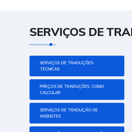
SERVIÇOS DE TR
SERVIÇOS DE TRADUÇÕES
TÉCNICAS
PREÇOS DE TRADUÇÕES, COMO
CALCULAR
SERVIÇOS DE TRADUÇÃO DE
WEBSITES