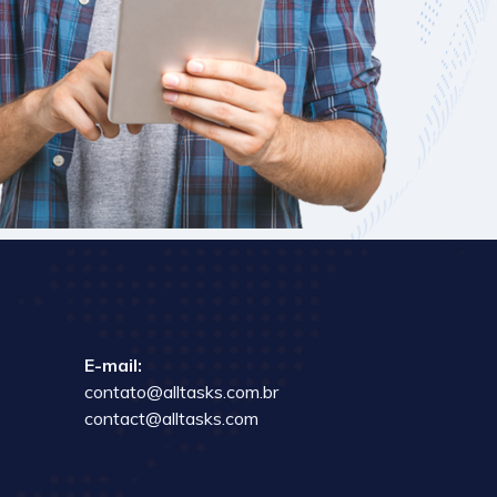
E-mail:
contato@alltasks.com.br
contact@alltasks.com