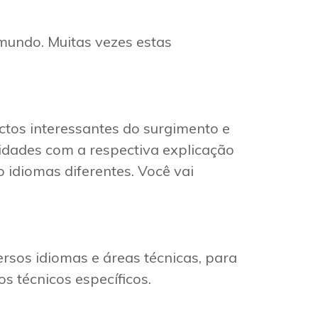
 mundo. Muitas vezes estas
tos interessantes do surgimento e
dades com a respectiva explicação
 idiomas diferentes. Você vai
ersos idiomas e áreas técnicas, para
s técnicos específicos.