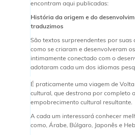
encontram aqui publicadas:
História da origem e do desenvolvime
traduzimos
São textos surpreendentes por suas 
como se criaram e desenvolveram os
intimamente conectado com o desenv
adotaram cada um dos idiomas pesq
É praticamente uma viagem de Volta 
cultural, que destrona por completo 
empobrecimento cultural resultante.
A cada um interessará conhecer melh
como, Árabe, Búlgaro, Japonês e Heb