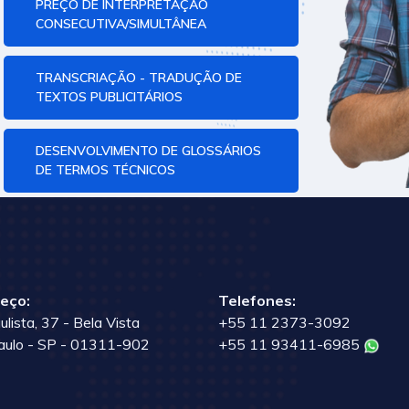
PREÇO DE INTERPRETAÇÃO
CONSECUTIVA/SIMULTÂNEA
TRANSCRIAÇÃO - TRADUÇÃO DE
TEXTOS PUBLICITÁRIOS
DESENVOLVIMENTO DE GLOSSÁRIOS
DE TERMOS TÉCNICOS
eço:
Telefones:
ulista, 37 - Bela Vista
+55 11 2373-3092
aulo - SP - 01311-902
+55 11 93411-6985