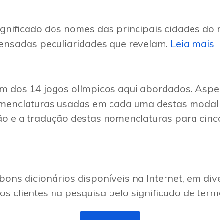
ignificado dos nomes das principais cidades do
nsadas peculiaridades que revelam.
Leia mais
 dos 14 jogos olímpicos aqui abordados. Aspec
omenclaturas usadas em cada uma destas modali
o e a tradução destas nomenclaturas para cinco
ons dicionários disponíveis na Internet, em div
os clientes na pesquisa pelo significado de termo