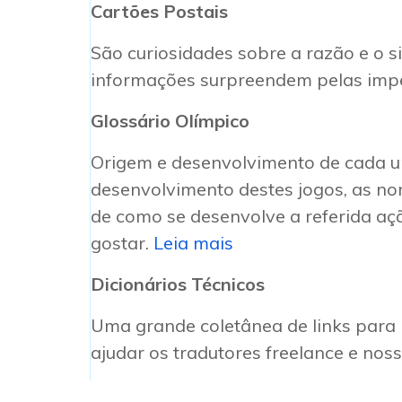
Cartões Postais
São curiosidades sobre a razão e o s
informações surpreendem pelas impe
Glossário Olímpico
Origem e desenvolvimento de cada um
desenvolvimento destes jogos, as n
de como se desenvolve a referida açã
gostar.
Leia mais
Dicionários Técnicos
Uma grande coletânea de links para b
ajudar os tradutores freelance e noss