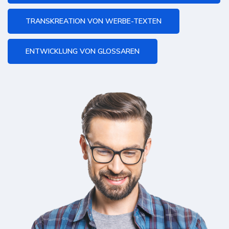
TRANSKREATION VON WERBE-TEXTEN
ENTWICKLUNG VON GLOSSAREN