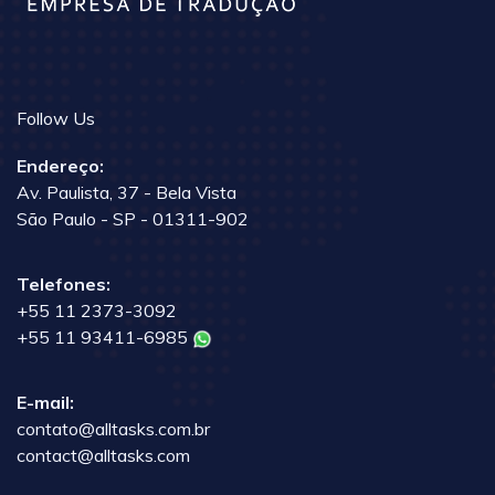
Follow Us
Endereço:
Av. Paulista, 37 - Bela Vista
São Paulo - SP - 01311-902
Telefones:
+55 11 2373-3092
+55 11 93411-6985
E-mail:
contato@alltasks.com.br
contact@alltasks.com