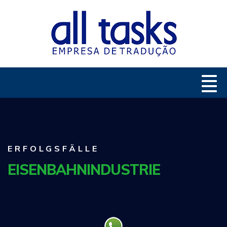
ERFOLGSFÄLLE
EISENBAHNINDUSTRIE