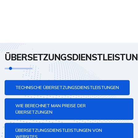
ÜBERSETZUNGSDIENSTLEISTU
TECHNISCHE ÜBERSETZUNGSDIENSTLEISTUNGEN
WIE BERECHNET MAN PREISE DER
ÜBERSETZUNGEN
ÜBERSETZUNGSDIENSTLEISTUNGEN VON
WEBSITES