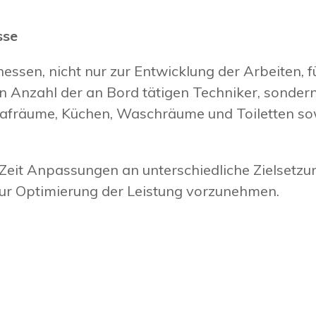
sse
essen, nicht nur zur Entwicklung der Arbeiten, fü
n Anzahl der an Bord tätigen Techniker, sonde
Schlafräume, Küchen, Waschräume und Toiletten 
 Zeit Anpassungen an unterschiedliche Zielsetz
ur Optimierung der Leistung vorzunehmen.