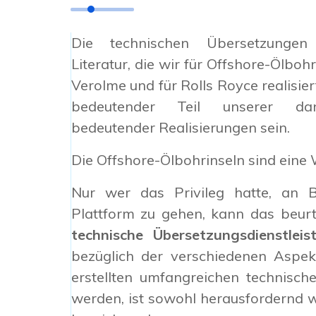
Die technischen Übersetzungen
Literatur, die wir für Offshore-Ölbohr
Verolme und für Rolls Royce realisie
bedeutender Teil unserer dan
bedeutender Realisierungen sein.
Die Offshore-Ölbohrinseln sind eine W
Nur wer das Privileg hatte, an B
Plattform zu gehen, kann das beurt
technische Übersetzungsdienstleis
bezüglich der verschiedenen Aspek
erstellten umfangreichen technisch
werden, ist sowohl herausfordernd w