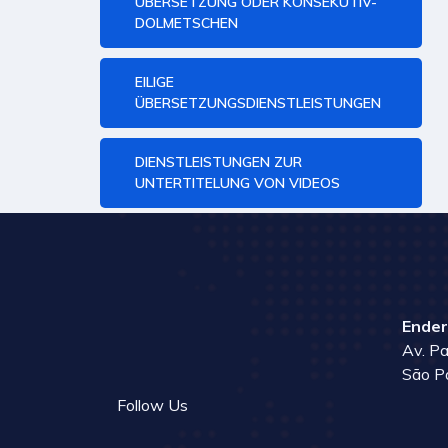
ÜBERSETZUNG ODER KONSEKUTIV-
DOLMETSCHEN
EILIGE
ÜBERSETZUNGSDIENSTLEISTUNGEN
DIENSTLEISTUNGEN ZUR
UNTERTITELUNG VON VIDEOS
Ender
Av. Pa
São P
Follow Us