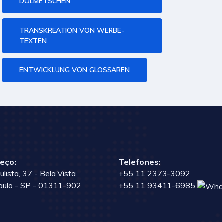
DOLMETSCHEN
TRANSKREATION VON WERBE-
TEXTEN
ENTWICKLUNG VON GLOSSAREN
eço:
Telefones:
ulista, 37 - Bela Vista
+55 11 2373-3092
aulo - SP - 01311-902
+55 11 93411-6985