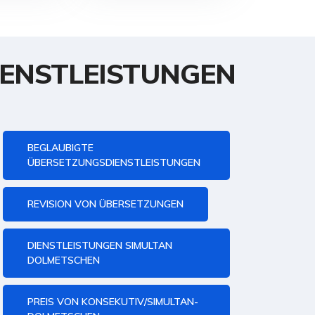
ENSTLEISTUNGEN
BEGLAUBIGTE
ÜBERSETZUNGSDIENSTLEISTUNGEN
REVISION VON ÜBERSETZUNGEN
DIENSTLEISTUNGEN SIMULTAN
DOLMETSCHEN
PREIS VON KONSEKUTIV/SIMULTAN-