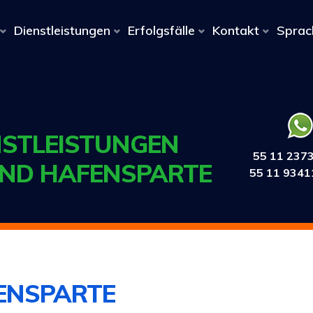
Dienstleistungen
Erfolgsfälle
Kontakt
Sprac
STLEISTUNGEN
55 11 237
UND HAFENSPARTE
55 11 9341
ENSPARTE