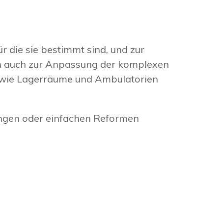
r die sie bestimmt sind, und zur
rn auch zur Anpassung der komplexen
sowie Lagerräume und Ambulatorien
ungen oder einfachen Reformen