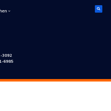
hen
3-3092
1-6985