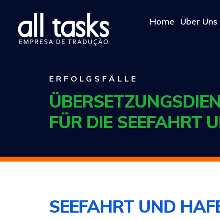
Home
Über Uns
ERFOLGSFÄLLE
ÜBERSETZUNGSDIEN
FÜR DIE SEEFAHRT 
SEEFAHRT UND HAF