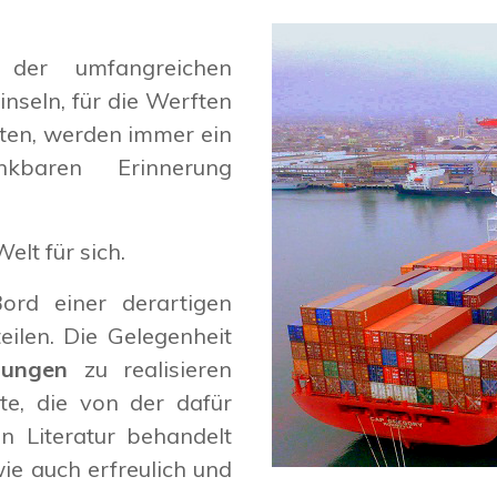
 der umfangreichen
inseln, für die Werften
rten, werden immer ein
kbaren Erinnerung
elt für sich.
ord einer derartigen
eilen. Die Gelegenheit
tungen
zu realisieren
te, die von der dafür
en Literatur behandelt
ie auch erfreulich und