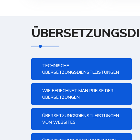
ÜBERSETZUNGSDI
TECHNISCHE
ÜBERSETZUNGSDIENSTLEISTUNGEN
WIE BERECHNET MAN PREISE DER
ÜBERSETZUNGEN
ÜBERSETZUNGSDIENSTLEISTUNGEN
VON WEBSITES