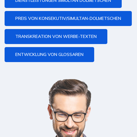
DIENSTLEISTUNGEN SIMULTAN DOLMETSCHEN
PREIS VON KONSEKUTIV/SIMULTAN-DOLMETSCHEN
TRANSKREATION VON WERBE-TEXTEN
ENTWICKLUNG VON GLOSSAREN