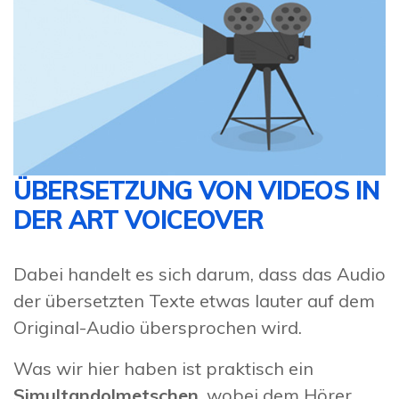
ÜBERSETZUNG VON VIDEOS IN
DER ART VOICEOVER
Dabei handelt es sich darum, dass das Audio
der übersetzten Texte etwas lauter auf dem
Original-Audio übersprochen wird.
Was wir hier haben ist praktisch ein
Simultandolmetschen
, wobei dem Hörer