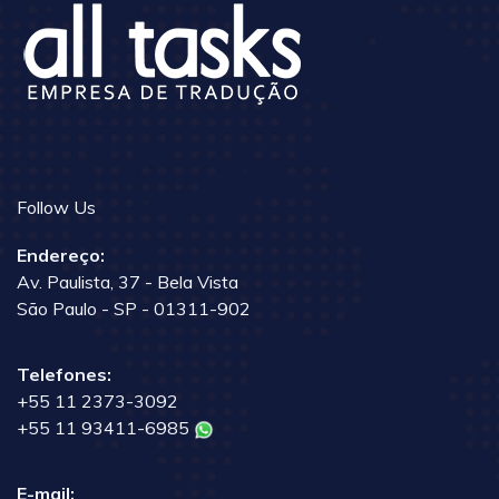
Follow Us
Endereço:
Av. Paulista, 37 - Bela Vista
São Paulo - SP - 01311-902
Telefones:
+55 11 2373-3092
+55 11 93411-6985
E-mail: