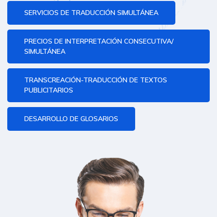
SERVICIOS DE TRADUCCIÓN SIMULTÁNEA
PRECIOS DE INTERPRETACIÓN CONSECUTIVA/
SIMULTÁNEA
TRANSCREACIÓN-TRADUCCIÓN DE TEXTOS
PUBLICITARIOS
DESARROLLO DE GLOSARIOS