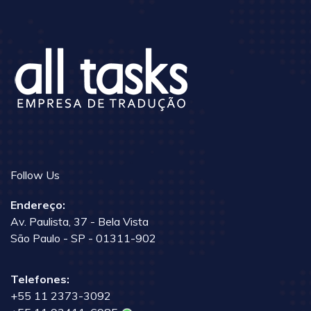
Follow Us
Endereço:
Av. Paulista, 37 - Bela Vista
São Paulo - SP - 01311-902
Telefones:
+55 11 2373-3092