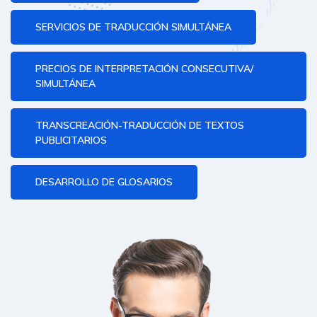
SERVICIOS DE TRADUCCIÓN SIMULTÁNEA
PRECIOS DE INTERPRETACIÓN CONSECUTIVA/
SIMULTÁNEA
TRANSCREACIÓN-TRADUCCIÓN DE TEXTOS
PUBLICITARIOS
DESARROLLO DE GLOSARIOS