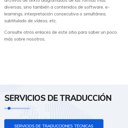
archivos de texto diagramados de las formas más
diversas, sino también a contenidos de software, e-
learnings, interpretación consecutiva o simultánea,
subtitulado de vídeos; etc.
Consulte otros enlaces de este sitio para saber un poco
más sobre nosotros.
SERVICIOS DE TRADUCCIÓN
SERVICIOS DE TRADUCCIONES TÉCNICAS